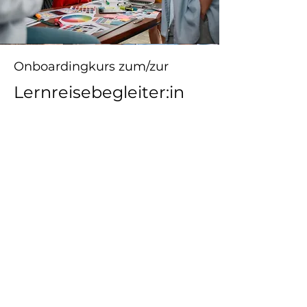
Onboardingkurs zum/zur
Lernreisebegleiter:in
Termine zur Wahl
26. März, 13:30 - 17:30
Ort: online
Kosten: kostenfrei
Ausschreibung
Anmelden