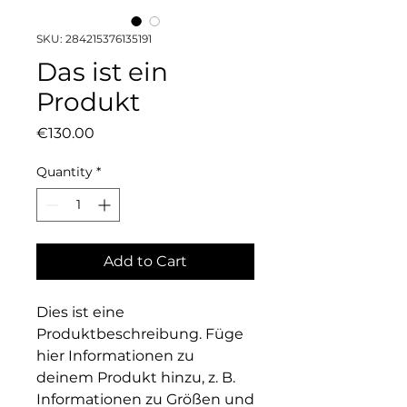
SKU: 284215376135191
Das ist ein
Produkt
Price
€130.00
Quantity
*
Add to Cart
Dies ist eine 
Produktbeschreibung. Füge 
hier Informationen zu 
deinem Produkt hinzu, z. B. 
Informationen zu Größen und 